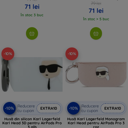
79 lei
71 lei
71 lei
În stoc 3 buc
În stoc > 5 buc
-10%
-10%
Reducere
Reducere
-10%
-10%
EXTRA10
EXTRA10
cu cupon
cu cupon
Husă din silicon Karl Lagerfeld
Husă Karl Lagerfeld Monogram
Karl Head 3D pentru AirPods Pro
Karl Head pentru AirPods Pro 3
3 alb
roz