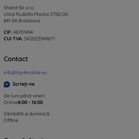
Shield-Sk s.r.o.
Ulica Rudolfa Mocka 3750/2A
841 04 Bratislava
CIF:
46701494
CUI TVA:
SK2023549671
Contact
info@top4mobile.eu
Scrieți-ne
De luni până vineri:
Online
8:00 - 16:00
Sâmbătă și duminică:
Offline