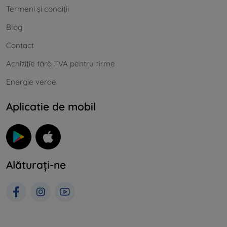
Termeni și condiții
Blog
Contact
Achiziție fără TVA pentru firme
Energie verde
Aplicatie de mobil
Alăturați-ne