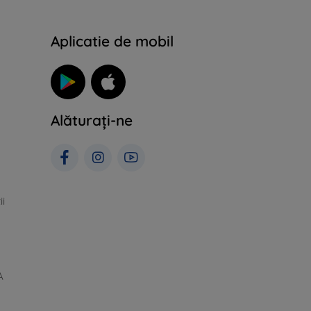
Aplicatie de mobil
Alăturați-ne
ii
A