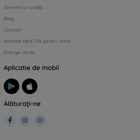
Termeni și condiții
Blog
Contact
Achiziție fără TVA pentru firme
Energie verde
Aplicatie de mobil
Alăturați-ne