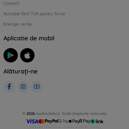
Contact
Achiziție fără TVA pentru firme
Energie verde
Aplicatie de mobil
Alăturați-ne
©
2026
top4mobile.ro. Toate drepturile rezervate.