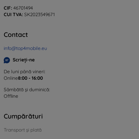
CIF:
46701494
CUI TVA:
SK2023549671
Contact
info@top4mobile.eu
Scrieți-ne
De luni până vineri:
Online
8:00 - 16:00
Sâmbătă și duminică:
Offline
Cumpărături
Transport și plată