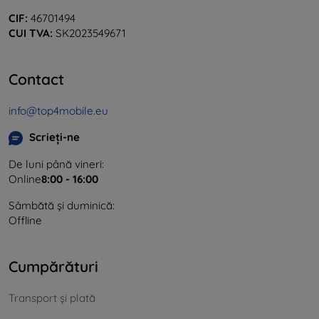
CIF:
46701494
CUI TVA:
SK2023549671
Contact
info@top4mobile.eu
Scrieți-ne
De luni până vineri:
Online
8:00 - 16:00
Sâmbătă și duminică:
Offline
Cumpărături
Transport și plată