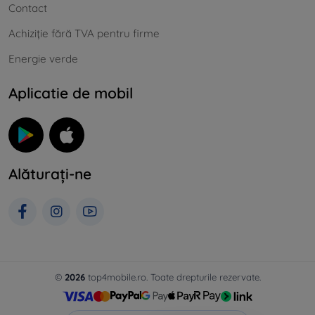
Contact
Achiziție fără TVA pentru firme
Energie verde
Aplicatie de mobil
Alăturați-ne
©
2026
top4mobile.ro. Toate drepturile rezervate.