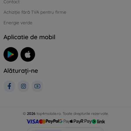
Contact
Achiziție fără TVA pentru firme
Energie verde
Aplicatie de mobil
Alăturați-ne
©
2026
top4mobile.ro. Toate drepturile rezervate.