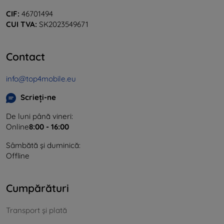
CIF:
46701494
CUI TVA:
SK2023549671
Contact
info@top4mobile.eu
Scrieți-ne
De luni până vineri:
Online
8:00 - 16:00
Sâmbătă și duminică:
Offline
Cumpărături
Transport și plată