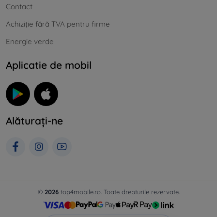
Contact
Achiziție fără TVA pentru firme
Energie verde
Aplicatie de mobil
Alăturați-ne
©
2026
top4mobile.ro. Toate drepturile rezervate.