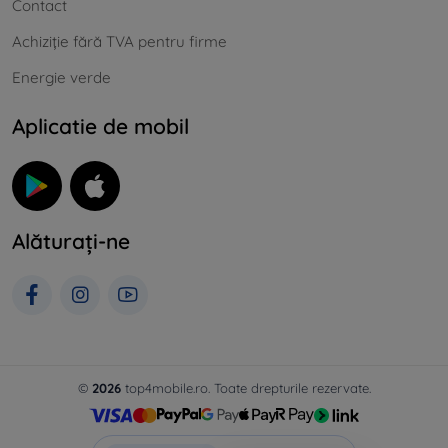
Contact
Achiziție fără TVA pentru firme
Energie verde
Aplicatie de mobil
Alăturați-ne
©
2026
top4mobile.ro. Toate drepturile rezervate.