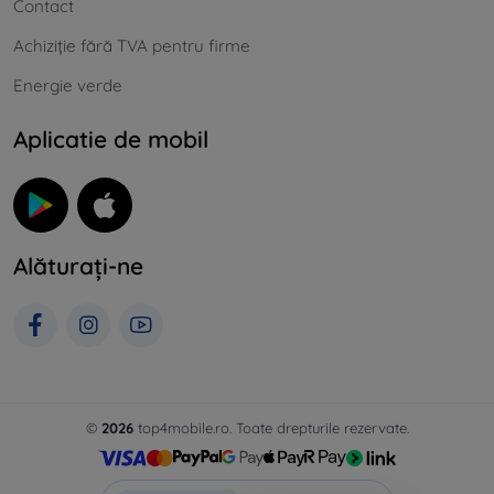
Contact
Achiziție fără TVA pentru firme
Energie verde
Aplicatie de mobil
Alăturați-ne
©
2026
top4mobile.ro. Toate drepturile rezervate.