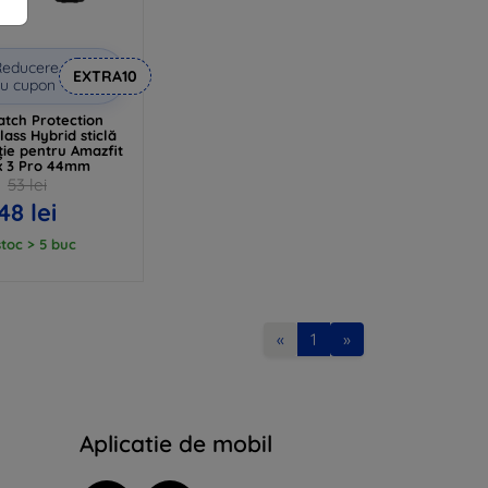
Reducere
EXTRA10
u cupon
tch Protection
lass Hybrid sticlă
ție pentru Amazfit
x 3 Pro 44mm
53 lei
48 lei
stoc > 5 buc
«
1
»
Aplicatie de mobil