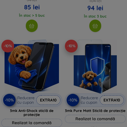
104 lei
85 lei
94 lei
În stoc > 5 buc
În stoc 3 buc
-10%
-10%
Reducere
Reducere
-10%
-10%
EXTRA10
EXTRA10
cu cupon
cu cupon
3mk Anti-Shock sticlă de
3mk Pure Matt Sticlă de protecție
protecție
Realizat la comandă
Realizat la comandă