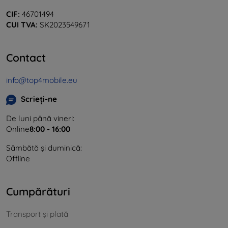
CIF:
46701494
CUI TVA:
SK2023549671
Contact
info@top4mobile.eu
Scrieți-ne
De luni până vineri:
Online
8:00 - 16:00
Sâmbătă și duminică:
Offline
Cumpărături
Transport și plată