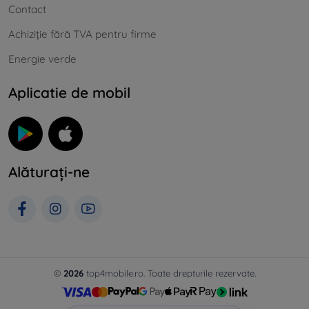
Contact
Achiziție fără TVA pentru firme
Energie verde
Aplicatie de mobil
Alăturați-ne
©
2026
top4mobile.ro. Toate drepturile rezervate.