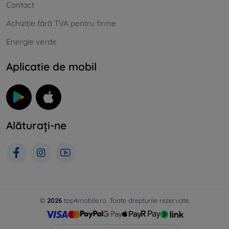
Contact
Achiziție fără TVA pentru firme
Energie verde
Aplicatie de mobil
Alăturați-ne
©
2026
top4mobile.ro. Toate drepturile rezervate.