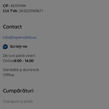
CIF:
46701494
CUI TVA:
SK2023549671
Contact
info@top4mobile.eu
Scrieți-ne
De luni până vineri:
Online
8:00 - 16:00
Sâmbătă și duminică:
Offline
Cumpărături
Transport și plată