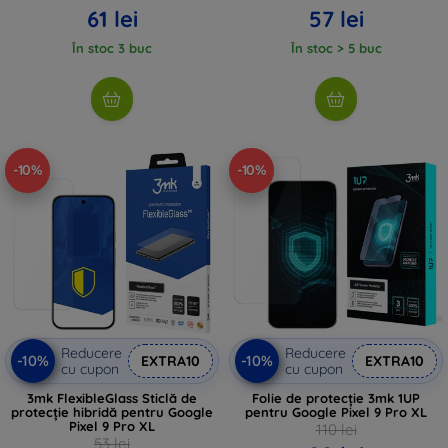
61 lei
57 lei
În stoc 3 buc
În stoc > 5 buc
-10%
-10%
Reducere
Reducere
-10%
-10%
EXTRA10
EXTRA10
cu cupon
cu cupon
3mk FlexibleGlass Sticlă de
Folie de protecție 3mk 1UP
protecție hibridă pentru Google
pentru Google Pixel 9 Pro XL
Pixel 9 Pro XL
110 lei
53 lei