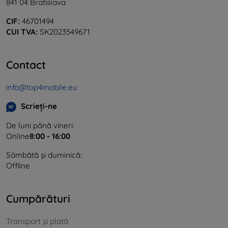
841 04 Bratislava
CIF:
46701494
CUI TVA:
SK2023549671
Contact
info@top4mobile.eu
Scrieți-ne
De luni până vineri:
Online
8:00 - 16:00
Sâmbătă și duminică:
Offline
Cumpărături
Transport și plată