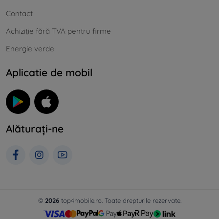
Contact
Achiziție fără TVA pentru firme
Energie verde
Aplicatie de mobil
Alăturați-ne
©
2026
top4mobile.ro. Toate drepturile rezervate.