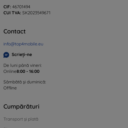
CIF:
46701494
CUI TVA:
SK2023549671
Contact
info@top4mobile.eu
Scrieți-ne
De luni până vineri:
Online
8:00 - 16:00
Sâmbătă și duminică:
Offline
Cumpărături
Transport și plată