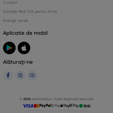
Contact
Achiziție fără TVA pentru firme
Energie verde
Aplicatie de mobil
Alăturați-ne
©
2026
top4mobile.ro. Toate drepturile rezervate.