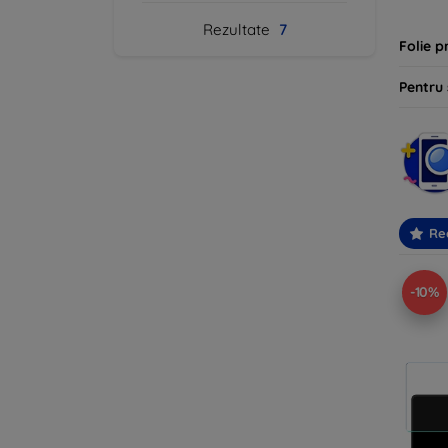
Rezultate
7
Folie p
Pentru
Re
-10%