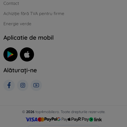
Contact
Achiziție fără TVA pentru firme
Energie verde
Aplicatie de mobil
Alăturați-ne
©
2026
top4mobile.ro. Toate drepturile rezervate.