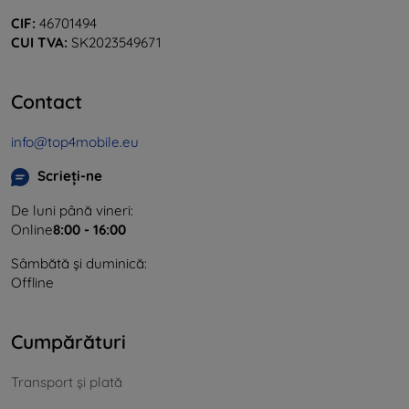
CIF:
46701494
CUI TVA:
SK2023549671
Contact
info@top4mobile.eu
Scrieți-ne
De luni până vineri:
Online
8:00 - 16:00
Sâmbătă și duminică:
Offline
Cumpărături
Transport și plată