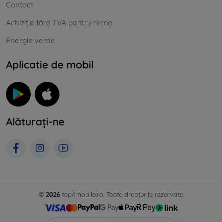
Contact
Achiziție fără TVA pentru firme
Energie verde
Aplicatie de mobil
Alăturați-ne
©
2026
top4mobile.ro. Toate drepturile rezervate.