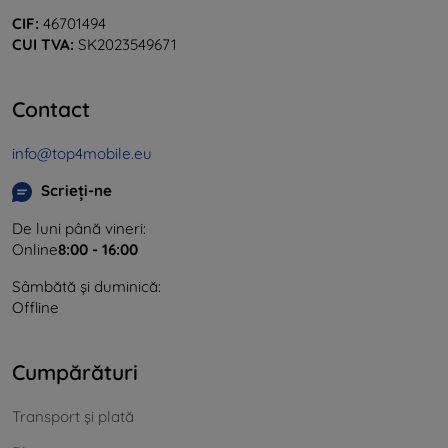
CIF:
46701494
CUI TVA:
SK2023549671
Contact
info@top4mobile.eu
Scrieți-ne
De luni până vineri:
Online
8:00 - 16:00
Sâmbătă și duminică:
Offline
Cumpărături
Transport și plată