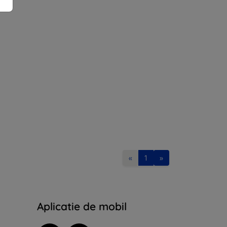
«
1
»
Aplicatie de mobil