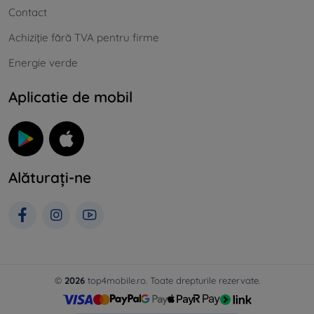
Contact
Achiziție fără TVA pentru firme
Energie verde
Aplicatie de mobil
Alăturați-ne
©
2026
top4mobile.ro. Toate drepturile rezervate.