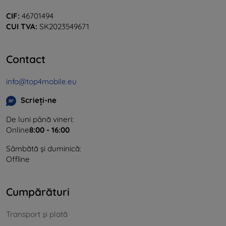
CIF:
46701494
CUI TVA:
SK2023549671
Contact
info@top4mobile.eu
Scrieți-ne
De luni până vineri:
Online
8:00 - 16:00
Sâmbătă și duminică:
Offline
Cumpărături
Transport și plată