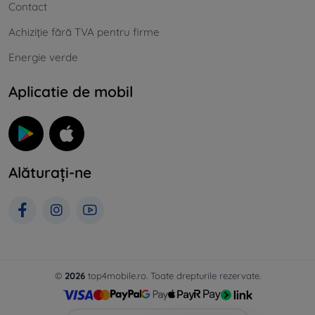
Contact
Achiziție fără TVA pentru firme
Energie verde
Aplicatie de mobil
Alăturați-ne
©
2026
top4mobile.ro. Toate drepturile rezervate.