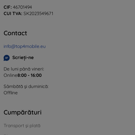
CIF:
46701494
CUI TVA:
SK2023549671
Contact
info@top4mobile.eu
Scrieți-ne
De luni până vineri:
Online
8:00 - 16:00
Sâmbătă și duminică:
Offline
Cumpărături
Transport și plată