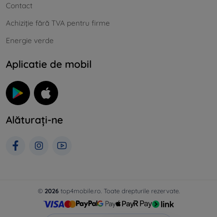
Contact
Achiziție fără TVA pentru firme
Energie verde
Aplicatie de mobil
Alăturați-ne
©
2026
top4mobile.ro. Toate drepturile rezervate.