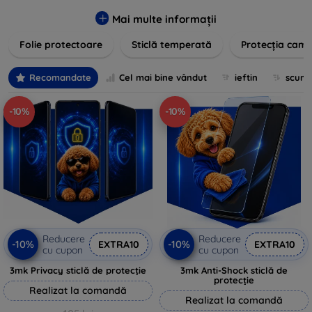
zgârieturilor, șocurilor și murdăriei. Protecțiile noastre sunt
fabricate din materiale durabile și sunt ușor de aplicat,
Mai multe informații
oferind o claritate excelentă și sensibilitate la atingere.
Folie protectoare
Sticlă temperată
Protecția came
Alegeți soluția care se potrivește cel mai bine nevoilor
dumneavoastră, indiferent de marca și modelul
dispozitivului. Asigurați-vă că investiția în tehnologie rămâne
Recomandate
Cel mai bine vândut
ieftin
scum
intactă și arată ca nouă mult timp cu protecțiile de ecran din
oferta noastră.
-10%
-10%
Reducere
Reducere
-10%
-10%
EXTRA10
EXTRA10
cu cupon
cu cupon
3mk Privacy sticlă de protecție
3mk Anti-Shock sticlă de
protecție
Realizat la comandă
Realizat la comandă