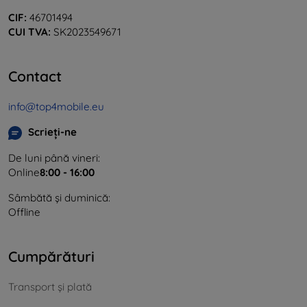
CIF:
46701494
CUI TVA:
SK2023549671
Contact
info@top4mobile.eu
Scrieți-ne
De luni până vineri:
Online
8:00 - 16:00
Sâmbătă și duminică:
Offline
Cumpărături
Transport și plată