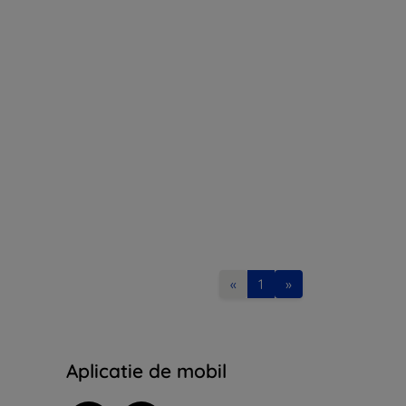
«
1
»
Aplicatie de mobil