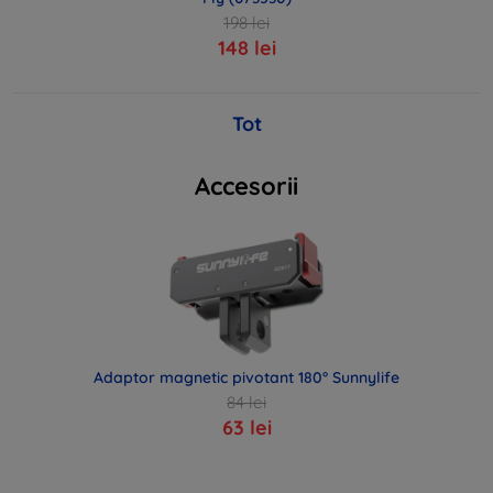
198 lei
148 lei
Tot
Accesorii
Adaptor magnetic pivotant 180° Sunnylife
84 lei
63 lei