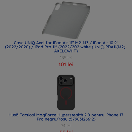
Case UNIQ Axel for iPad Air 11" M2-M3 / iPad Air 10.9"
(2022/2020) / iPad Pro 11" (2022/202 white (UNIQ-PDA11(M2)-
AXELCWHT)
135 lei
101 lei
Husă Tactical MagForce Hyperstealth 2.0 pentru iPhone 17
Pro negru/roșu (57983126612)
74 lei