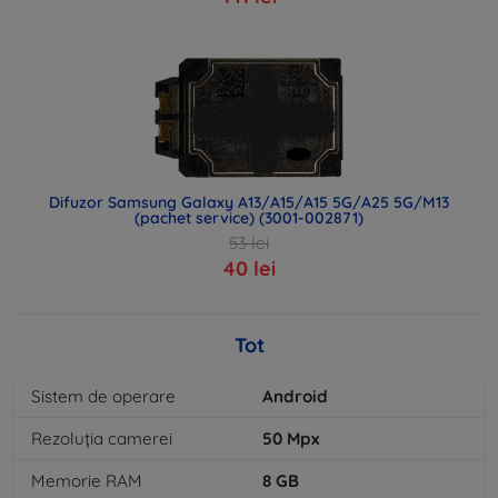
Difuzor Samsung Galaxy A13/A15/A15 5G/A25 5G/M13
(pachet service) (3001-002871)
53 lei
40 lei
Tot
Sistem de operare
Android
Rezoluția camerei
50
Mpx
Memorie RAM
8
GB