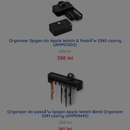
Organizer Spigen do Apple Watch & PaskÃ³w S340 czarny
(AMP07602)
518 lei
388 lei
Organizer do paskÃ³w Spigen Apple Watch Band Organizer
S341 czarny (AMP09445)
208 lei
141 lei