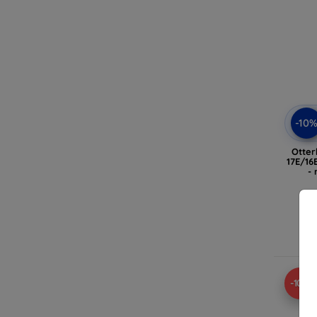
-10
Otter
17E/16
-
-10%