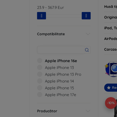
Husă ti
23.9
-
367.9
Eur
Origina
iPad, T
Compatibilitate
AirPod
Carcas
Apple iPhone 16e
Apple iPhone 13
Apple iPhone 13 Pro
Apple iPhone 14
Apple iPhone 15
Re
Apple iPhone 17e
-10%
Producător