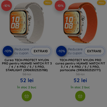
Nou
Nou
-10%
-10%
Reducere
Reducere
-10%
-10%
EXTRA10
EXTRA10
cu cupon
cu cupon
Curea TECH-PROTECT NYLON
TECH-PROTECT NYLON PRO
PRO pentru HUAWEI WATCH FIT 3
curea pentru HUAWEI WATCH FIT
/ 4 / 4 PRO / 5 / 5 PRO,
3 / 4 / 4 PRO / 5 / 5 PRO,
STARLIGHT (5906302325788)
portocalie (5906302325771)
58 lei
58 lei
52 lei
52 lei
În stoc 2 buc
În stoc 2 buc