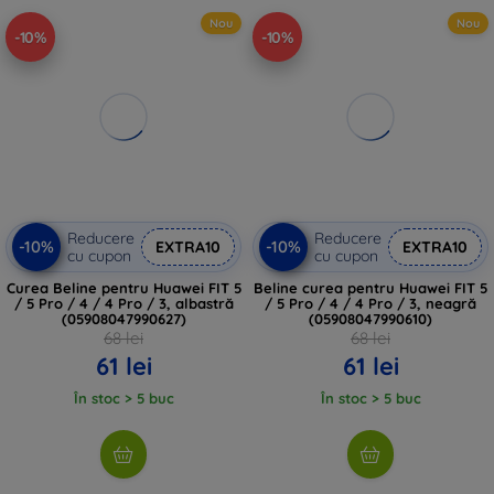
Nou
Nou
-10%
-10%
Reducere
Reducere
-10%
-10%
EXTRA10
EXTRA10
cu cupon
cu cupon
Curea Beline pentru Huawei FIT 5
Beline curea pentru Huawei FIT 5
/ 5 Pro / 4 / 4 Pro / 3, albastră
/ 5 Pro / 4 / 4 Pro / 3, neagră
(05908047990627)
(05908047990610)
68 lei
68 lei
61 lei
61 lei
În stoc > 5 buc
În stoc > 5 buc