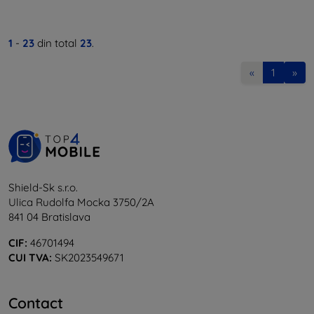
1
-
23
din total
23
.
«
1
»
Shield-Sk s.r.o.
Ulica Rudolfa Mocka 3750/2A
841 04 Bratislava
CIF:
46701494
CUI TVA:
SK2023549671
Contact