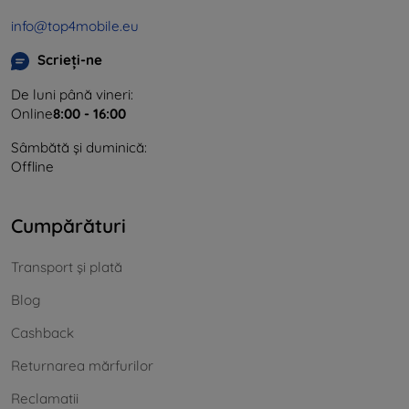
info@top4mobile.eu
Scrieți-ne
De luni până vineri:
Online
8:00 - 16:00
Sâmbătă și duminică:
Offline
Cumpărături
Transport și plată
Blog
Cashback
Returnarea mărfurilor
Reclamatii