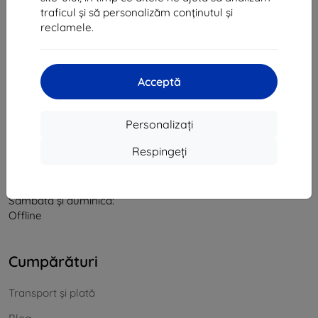
traficul și să personalizăm conținutul și
CIF:
46701494
reclamele.
CUI TVA:
SK2023549671
Contact
Acceptă
info@top4mobile.eu
Personalizați
Scrieți-ne
Respingeți
De luni până vineri:
Online
8:00 - 16:00
Sâmbătă și duminică:
Offline
Cumpărături
Transport și plată