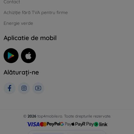
Contact
Achiziție fără TVA pentru firme
Energie verde
Aplicatie de mobil
Alăturați-ne
©
2026
top4mobile.ro. Toate drepturile rezervate.