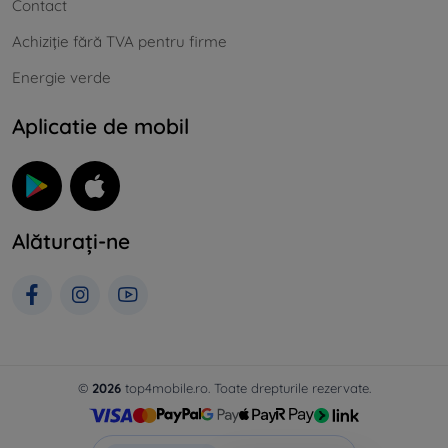
Contact
Achiziție fără TVA pentru firme
Energie verde
Aplicatie de mobil
Alăturați-ne
©
2026
top4mobile.ro. Toate drepturile rezervate.