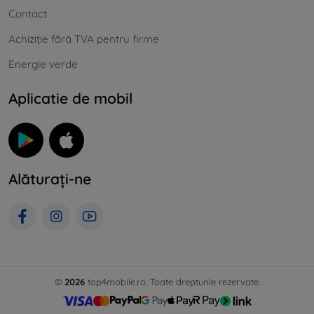
Contact
Achiziție fără TVA pentru firme
Energie verde
Aplicatie de mobil
Alăturați-ne
©
2026
top4mobile.ro. Toate drepturile rezervate.