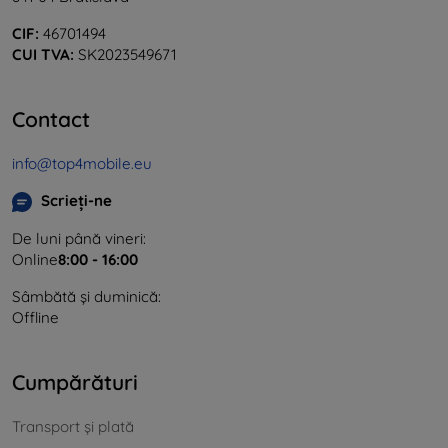
CIF:
46701494
CUI TVA:
SK2023549671
Contact
info@top4mobile.eu
Scrieți-ne
De luni până vineri:
Online
8:00 - 16:00
Sâmbătă și duminică:
Offline
Cumpărături
Transport și plată