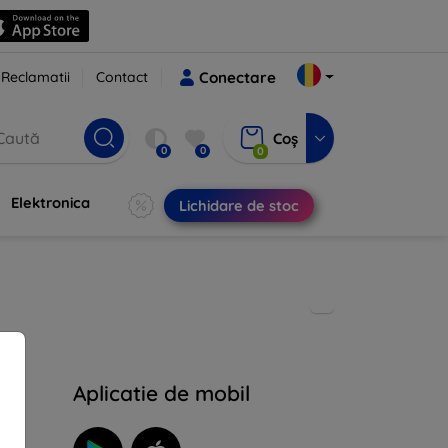
Reclamatii
Contact
Conectare
Coș
0
0
0
Elektronica
Lichidare de stoc
Aplicatie de mobil