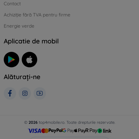
Contact
Achiziție fără TVA pentru firme
Energie verde
Aplicatie de mobil
Alăturați-ne
©
2026
top4mobile.ro. Toate drepturile rezervate.