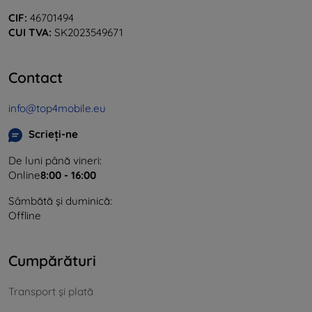
CIF:
46701494
CUI TVA:
SK2023549671
Contact
info@top4mobile.eu
Scrieți-ne
De luni până vineri:
Online
8:00 - 16:00
Sâmbătă și duminică:
Offline
Cumpărături
Transport și plată