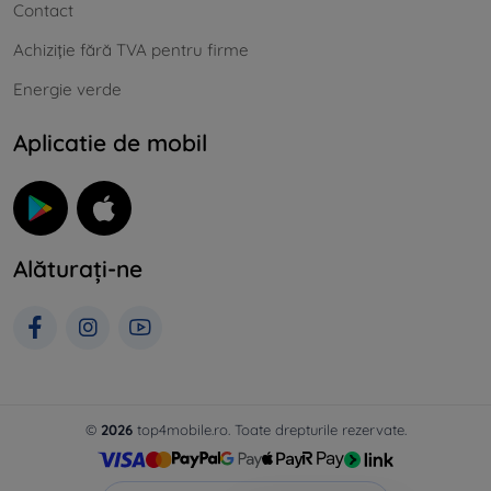
Contact
Achiziție fără TVA pentru firme
Energie verde
Aplicatie de mobil
Alăturați-ne
©
2026
top4mobile.ro. Toate drepturile rezervate.