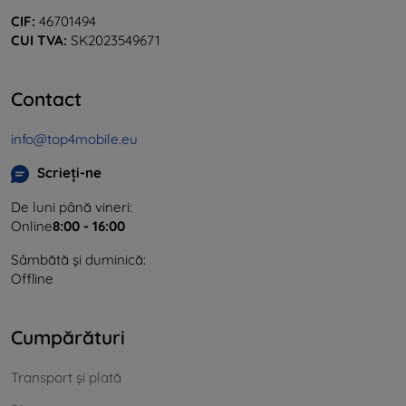
CIF:
46701494
CUI TVA:
SK2023549671
Contact
info@top4mobile.eu
Scrieți-ne
De luni până vineri:
Online
8:00 - 16:00
Sâmbătă și duminică:
Offline
Cumpărături
Transport și plată