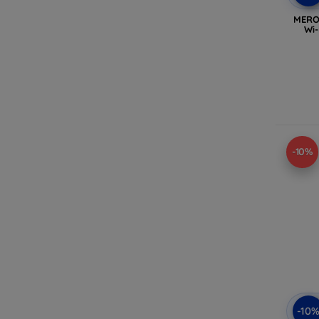
MERO
Wi-
-10%
-10