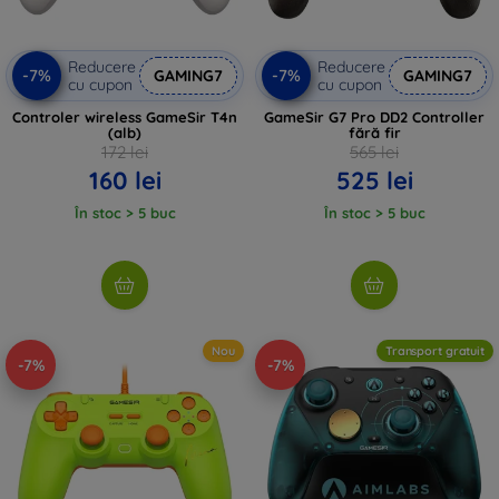
Reducere
Reducere
-7%
-7%
GAMING7
GAMING7
cu cupon
cu cupon
Controler wireless GameSir T4n
GameSir G7 Pro DD2 Controller
(alb)
fără fir
172 lei
565 lei
160 lei
525 lei
În stoc > 5 buc
În stoc > 5 buc
Nou
Transport gratuit
-7%
-7%