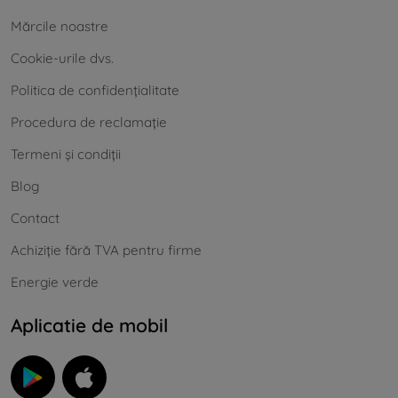
Mărcile noastre
Cookie-urile dvs.
Politica de confidențialitate
Procedura de reclamație
Termeni și condiții
Blog
Contact
Achiziție fără TVA pentru firme
Energie verde
Aplicatie de mobil