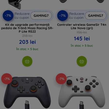
Reducere
Reducere
-7%
-7%
GAMING7
GAMING7
cu cupon
cu cupon
Kit de upgrade performanță
Controler wireless GameSir T4n
pedala de frână Moza Racing SR-
Lite Nova (gri)
P Lite RS22
156 lei
218 lei
145 lei
203 lei
În stoc > 5 buc
În stoc > 5 buc
-7%
-7%