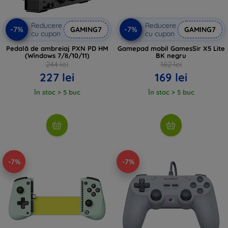
Reducere
Reducere
-7%
-7%
GAMING7
GAMING7
cu cupon
cu cupon
Pedală de ambreiaj PXN PD HM
Gamepad mobil GamesSir X5 Lite
(Windows 7/8/10/11)
BK negru
244 lei
182 lei
227 lei
169 lei
În stoc > 5 buc
În stoc > 5 buc
-7%
-7%