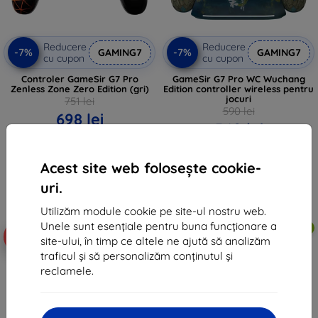
Reducere
Reducere
-7%
-7%
GAMING7
GAMING7
cu cupon
cu cupon
Controler GameSir G7 Pro
GameSir G7 Pro WC Wuchang
Zenless Zone Zero Edition (gri)
Edition controller wireless pentru
jocuri
751 lei
590 lei
698 lei
549 lei
În stoc > 5 buc
În stoc > 5 buc
Acest site web folosește cookie-
uri.
Utilizăm module cookie pe site-ul nostru web.
Unele sunt esențiale pentru buna funcționare a
Transport gratuit
Transport gratuit
-7%
-7%
site-ului, în timp ce altele ne ajută să analizăm
traficul și să personalizăm conținutul și
reclamele.