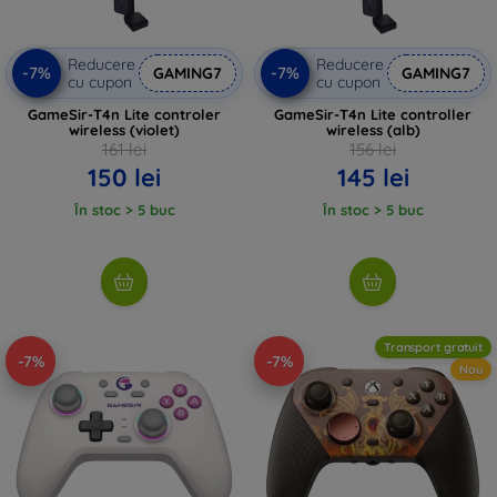
Reducere
Reducere
-7%
-7%
GAMING7
GAMING7
cu cupon
cu cupon
GameSir-T4n Lite controler
GameSir-T4n Lite controller
wireless (violet)
wireless (alb)
161 lei
156 lei
150 lei
145 lei
În stoc > 5 buc
În stoc > 5 buc
Transport gratuit
-7%
-7%
Nou