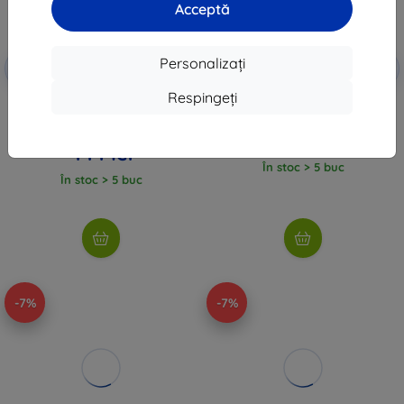
Acceptă
Reducere
Reducere
Personalizați
-7%
-7%
GAMING7
GAMING7
cu cupon
cu cupon
Respingeți
Controller GameSir G7 Pro WT
Set de gaming PXN VD4 EU
TRI-MODE alb
1.686 lei
477 lei
1.568 lei
444 lei
În stoc > 5 buc
În stoc > 5 buc
-7%
-7%