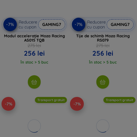
Reducere
Reducere
-7%
-7%
GAMING7
GAMING7
cu cupon
cu cupon
Modul accelerație Moza Racing
Tije de schimb Moza Racing
AS015 TQB
RS079
275 lei
275 lei
256 lei
256 lei
În stoc > 5 buc
În stoc > 5 buc
Transport gratuit
Transport gratuit
-7%
-7%