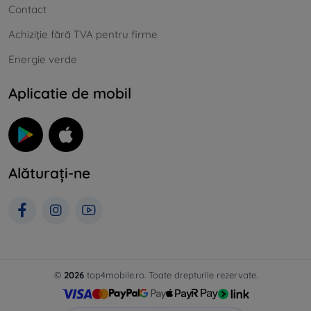
Contact
Achiziție fără TVA pentru firme
Energie verde
Aplicatie de mobil
Alăturați-ne
©
2026
top4mobile.ro. Toate drepturile rezervate.