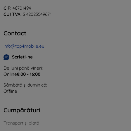
CIF:
46701494
CUI TVA:
SK2023549671
Contact
info@top4mobile.eu
Scrieți-ne
De luni până vineri:
Online
8:00 - 16:00
Sâmbătă și duminică:
Offline
Cumpărături
Transport și plată