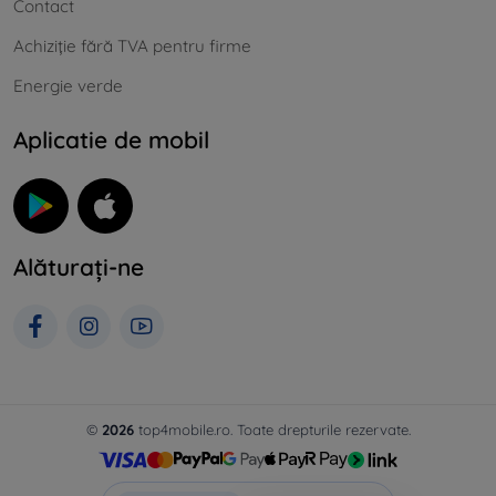
Contact
Achiziție fără TVA pentru firme
Energie verde
Aplicatie de mobil
Alăturați-ne
©
2026
top4mobile.ro. Toate drepturile rezervate.