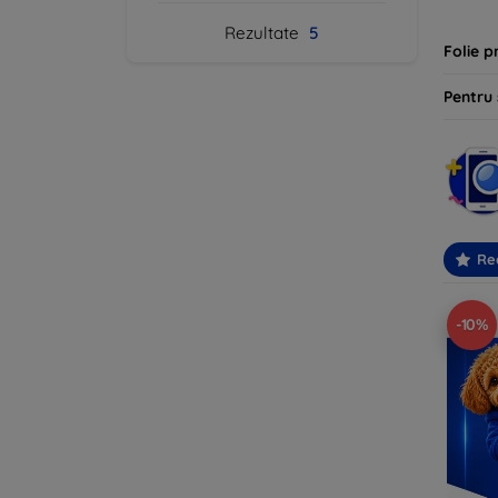
Rezultate
5
Folie p
Pentru
Re
-10%