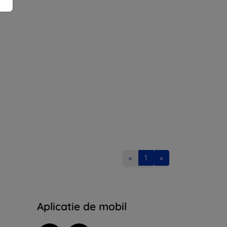
«
1
»
Aplicatie de mobil