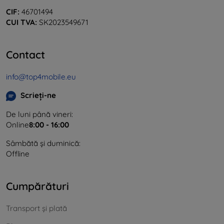
CIF:
46701494
CUI TVA:
SK2023549671
Contact
info@top4mobile.eu
Scrieți-ne
De luni până vineri:
Online
8:00 - 16:00
Sâmbătă și duminică:
Offline
Cumpărături
Transport și plată