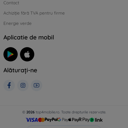
Contact
Achiziție fără TVA pentru firme
Energie verde
Aplicatie de mobil
Alăturați-ne
©
2026
top4mobile.ro. Toate drepturile rezervate.