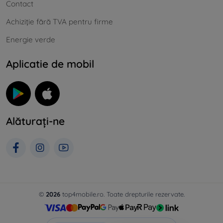
Contact
Achiziție fără TVA pentru firme
Energie verde
Aplicatie de mobil
Alăturați-ne
©
2026
top4mobile.ro. Toate drepturile rezervate.