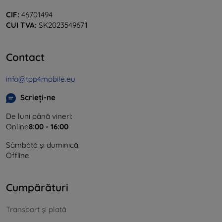
CIF:
46701494
CUI TVA:
SK2023549671
Contact
info@top4mobile.eu
Scrieți-ne
De luni până vineri:
Online
8:00 - 16:00
Sâmbătă și duminică:
Offline
Cumpărături
Transport și plată