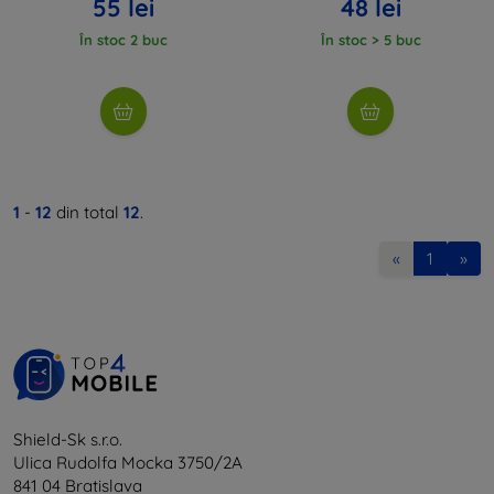
55 lei
48 lei
În stoc 2 buc
În stoc > 5 buc
1
-
12
din total
12
.
«
1
»
Shield-Sk s.r.o.
Ulica Rudolfa Mocka 3750/2A
841 04 Bratislava