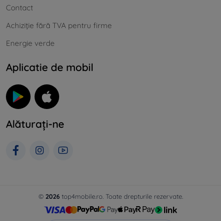
Contact
Achiziție fără TVA pentru firme
Energie verde
Aplicatie de mobil
Alăturați-ne
©
2026
top4mobile.ro. Toate drepturile rezervate.