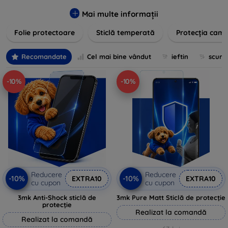
zgârieturilor, șocurilor și murdăriei. Protecțiile noastre sunt
fabricate din materiale durabile și sunt ușor de aplicat,
Mai multe informații
oferind o claritate excelentă și sensibilitate la atingere.
Folie protectoare
Sticlă temperată
Protecția came
Alegeți soluția care se potrivește cel mai bine nevoilor
dumneavoastră, indiferent de marca și modelul
dispozitivului. Asigurați-vă că investiția în tehnologie rămâne
Recomandate
Cel mai bine vândut
ieftin
scum
intactă și arată ca nouă mult timp cu protecțiile de ecran din
oferta noastră.
-10%
-10%
Reducere
Reducere
-10%
-10%
EXTRA10
EXTRA10
cu cupon
cu cupon
3mk Anti-Shock sticlă de
3mk Pure Matt Sticlă de protecție
protecție
Realizat la comandă
Realizat la comandă