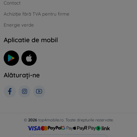
Contact
Achiziție fără TVA pentru firme
Energie verde
Aplicatie de mobil
Alăturați-ne
©
2026
top4mobile.ro. Toate drepturile rezervate.