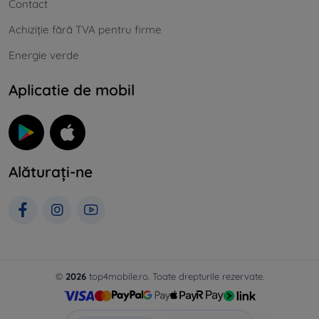
Contact
Achiziție fără TVA pentru firme
Energie verde
Aplicatie de mobil
Alăturați-ne
©
2026
top4mobile.ro. Toate drepturile rezervate.