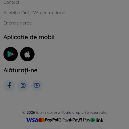
Contact
Achiziție fără TVA pentru firme
Energie verde
Aplicatie de mobil
Alăturați-ne
©
2026
top4mobile.ro. Toate drepturile rezervate.