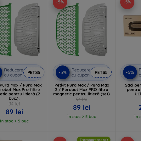
-5%
-5%
Reducere
Reducere
-5%
-5%
PETS5
PETS5
cu cupon
cu cupon
c
 Pura Max / Pura Max
Petkit Pura Max / Pura Max
Saci pen
urobot Max Pro filtru
2 / Purobot Max PRO filtru
pentru 
tic pentru litieră (2
magnetic pentru litieră (set)
ULT
buc.).
94 lei
94 lei
89 lei
89 lei
În stoc > 5 buc
În 
În stoc > 5 buc
Transport gratuit