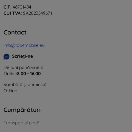
CIF:
46701494
CUI TVA:
SK2023549671
Contact
info@top4mobile.eu
Scrieți-ne
De luni până vineri:
Online
8:00 - 16:00
Sâmbătă și duminică:
Offline
Cumpărături
Transport și plată