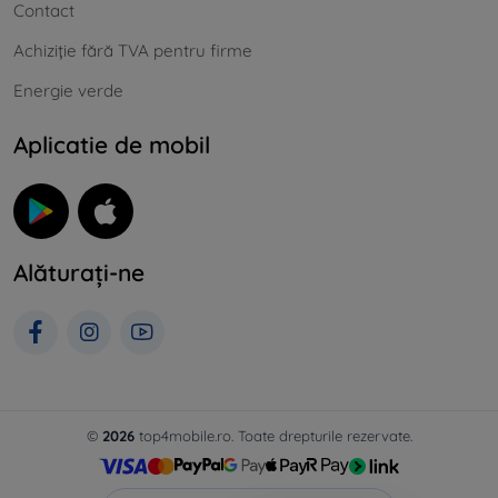
Contact
Achiziție fără TVA pentru firme
Energie verde
Aplicatie de mobil
Alăturați-ne
©
2026
top4mobile.ro. Toate drepturile rezervate.