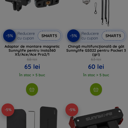
Reducere
Reducere
-5%
-5%
SMART5
SMART5
cu cupon
cu cupon
Adaptor de montare magnetic
Chingă multifuncțională de gât
Sunnylife pentru Insta360
Sunnylife GS022 pentru Pocket 3
X5/Ace/Ace Pro2/1
(gri)
68 lei
63 lei
65 lei
60 lei
În stoc > 5 buc
În stoc > 5 buc
-5%
-5%