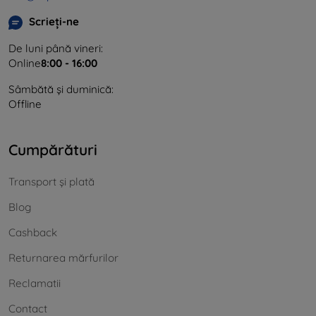
Scrieți-ne
De luni până vineri:
Online
8:00 - 16:00
Sâmbătă și duminică:
Offline
Cumpărături
Transport și plată
Blog
Cashback
Returnarea mărfurilor
Reclamatii
Contact