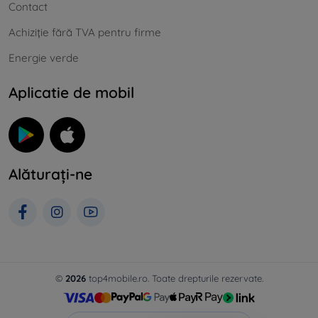
Contact
Achiziție fără TVA pentru firme
Energie verde
Aplicatie de mobil
Alăturați-ne
©
2026
top4mobile.ro. Toate drepturile rezervate.