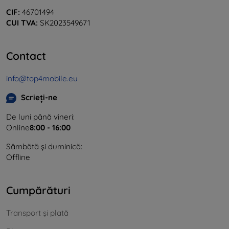
CIF:
46701494
CUI TVA:
SK2023549671
Contact
info@top4mobile.eu
Scrieți-ne
De luni până vineri:
Online
8:00 - 16:00
Sâmbătă și duminică:
Offline
Cumpărături
Transport și plată