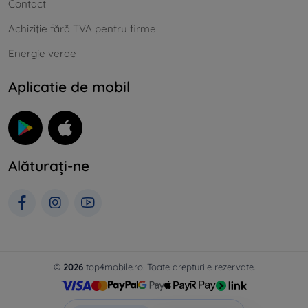
Contact
Achiziție fără TVA pentru firme
Energie verde
Aplicatie de mobil
Alăturați-ne
©
2026
top4mobile.ro. Toate drepturile rezervate.