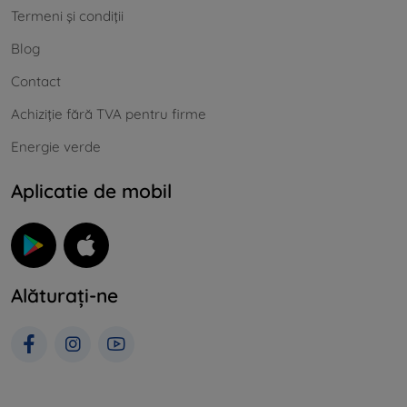
Termeni și condiții
Blog
Contact
Achiziție fără TVA pentru firme
Energie verde
Aplicatie de mobil
Alăturați-ne