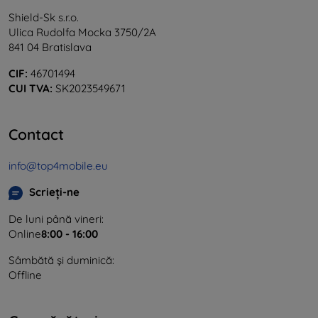
Shield-Sk s.r.o.
Ulica Rudolfa Mocka 3750/2A
841 04 Bratislava
CIF:
46701494
CUI TVA:
SK2023549671
Contact
info@top4mobile.eu
Scrieți-ne
De luni până vineri:
Online
8:00 - 16:00
Sâmbătă și duminică:
Offline