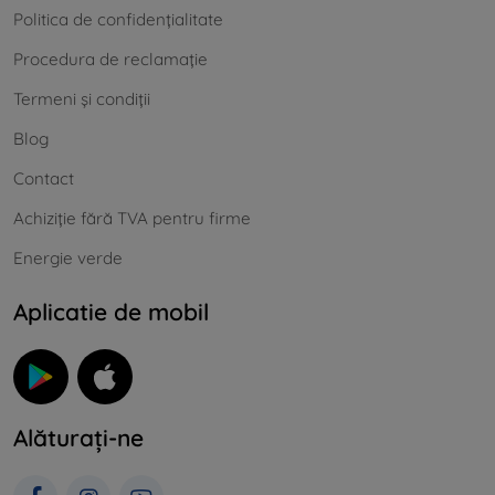
Politica de confidențialitate
Procedura de reclamație
Termeni și condiții
Blog
Contact
Achiziție fără TVA pentru firme
Energie verde
Aplicatie de mobil
Alăturați-ne