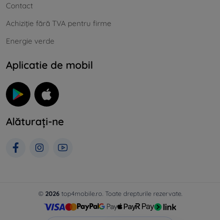
Contact
Achiziție fără TVA pentru firme
Energie verde
Aplicatie de mobil
Alăturați-ne
©
2026
top4mobile.ro. Toate drepturile rezervate.