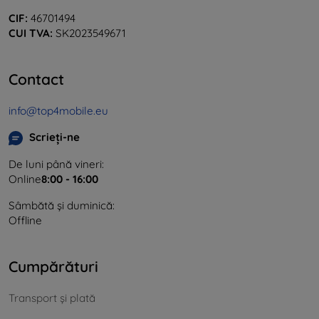
CIF:
46701494
CUI TVA:
SK2023549671
Contact
info@top4mobile.eu
Scrieți-ne
De luni până vineri:
Online
8:00 - 16:00
Sâmbătă și duminică:
Offline
Cumpărături
Transport și plată